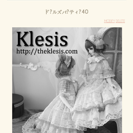
ド?ルズパ?ティ?40
MODIFY
DELETE