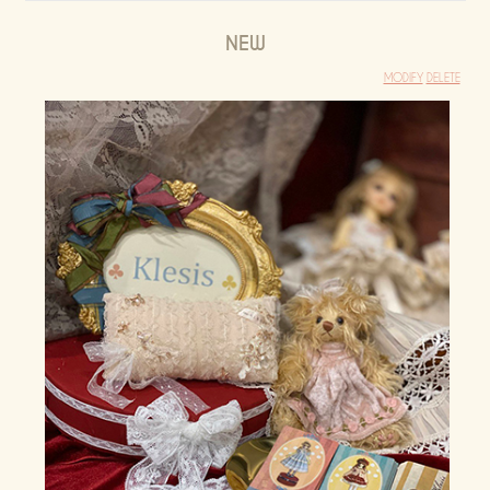
NEW
MODIFY
DELETE