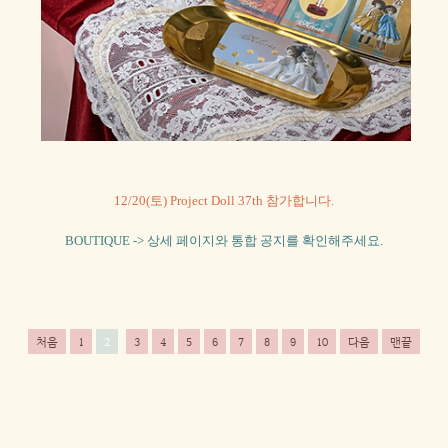
12/20(토) Project Doll 37th 참가합니다.
BOUTIQUE -> 상세 페이지와 통합 공지를 확인해주세요.
처음
1
2
3
4
5
6
7
8
9
10
다음
맨끝